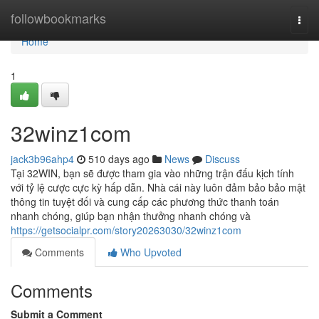
Home
followbookmarks
Togg
navi
Home
1
32winz1com
jack3b96ahp4
510 days ago
News
Discuss
Tại 32WIN, bạn sẽ được tham gia vào những trận đấu kịch tính
với tỷ lệ cược cực kỳ hấp dẫn. Nhà cái này luôn đảm bảo bảo mật
thông tin tuyệt đối và cung cấp các phương thức thanh toán
nhanh chóng, giúp bạn nhận thưởng nhanh chóng và
https://getsocialpr.com/story20263030/32winz1com
Comments
Who Upvoted
Comments
Submit a Comment