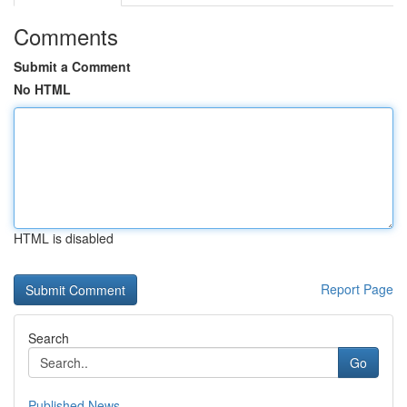
Comments
Submit a Comment
No HTML
HTML is disabled
Report Page
Search
Go
Published News