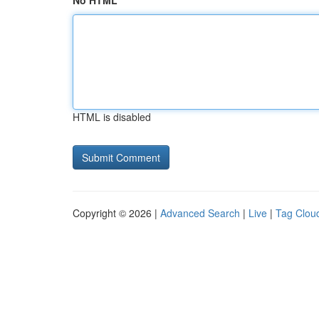
No HTML
HTML is disabled
Copyright © 2026 |
Advanced Search
|
Live
|
Tag Clou