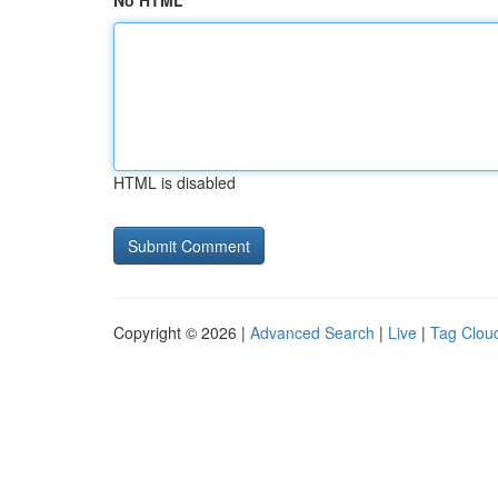
No HTML
HTML is disabled
Copyright © 2026 |
Advanced Search
|
Live
|
Tag Clou