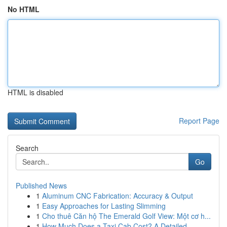
No HTML
HTML is disabled
Report Page
Search
Go
Published News
1
Aluminum CNC Fabrication: Accuracy & Output
1
Easy Approaches for Lasting Slimming
1
Cho thuê Căn hộ The Emerald Golf View: Một cơ h...
1
How Much Does a Taxi Cab Cost? A Detailed