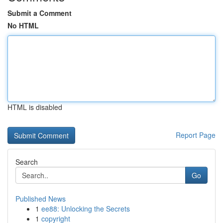
Submit a Comment
No HTML
HTML is disabled
Report Page
Search
Go
Published News
1
ee88: Unlocking the Secrets
1
copyright