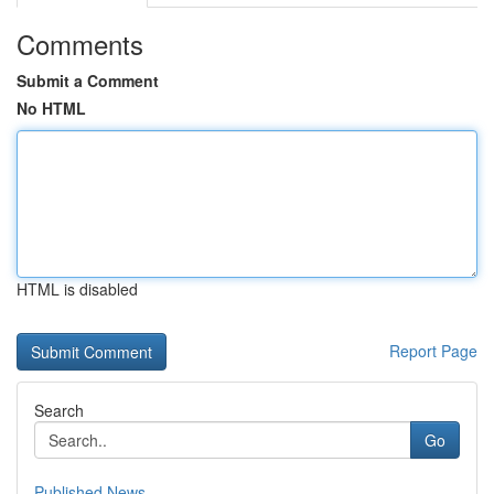
Comments
Submit a Comment
No HTML
HTML is disabled
Report Page
Search
Go
Published News