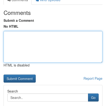
Comments
Submit a Comment
No HTML
HTML is disabled
Report Page
Search
Go