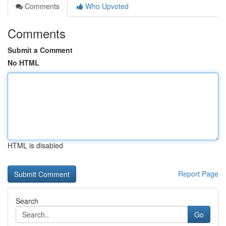
Comments
Who Upvoted
Comments
Submit a Comment
No HTML
HTML is disabled
Report Page
Search
Go